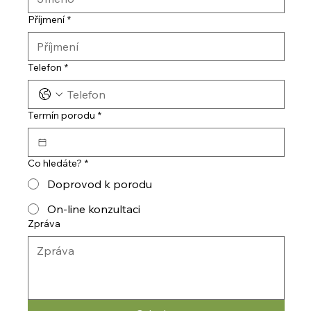
Příjmení
*
Telefon
*
Termín porodu
*
Co hledáte?
*
Doprovod k porodu
On-line konzultaci
Zpráva