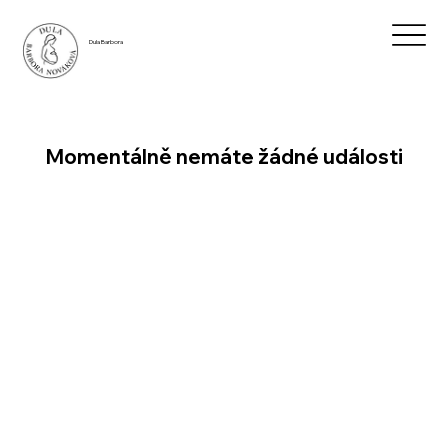
Dula Barbora
Momentálně nemáte žádné události