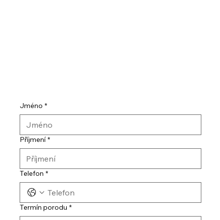
Jméno
*
Příjmení
*
Telefon
*
Termín porodu
*