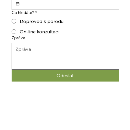
Co hledáte?
*
Doprovod k porodu
On-line konzultaci
Zpráva
Odeslat