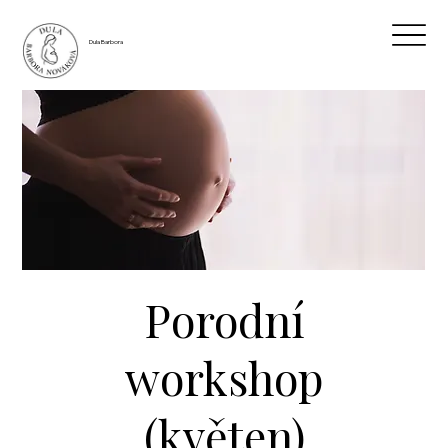
Dula Barbora
Porodní
workshop
(květen)