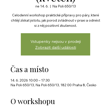
ne 14. 6.
  |  
Na Poli 650/13
Celodenní workshop praktické přípravy pro páry, které
chtějí získat jistotu, jak porod zvládnout v praxi a odnést
si z něj pozitivní zkušenost.
Vstupenky nejsou v prodeji
Zobrazit další události
Čas a místo
14. 6. 2026 10:00 – 17:30
Na Poli 650/13, Na Poli 650/13, 182 00 Praha 8, Česko
O workshopu