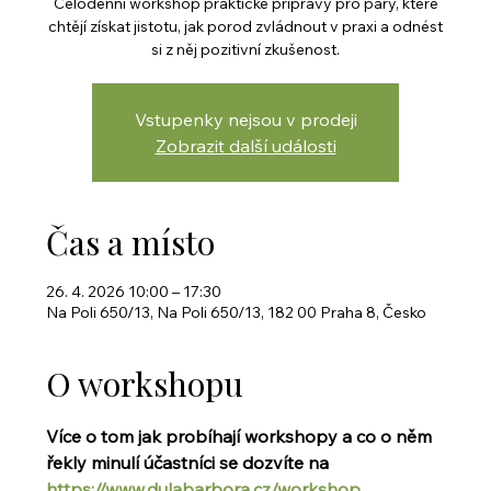
Celodenní workshop praktické přípravy pro páry, které
chtějí získat jistotu, jak porod zvládnout v praxi a odnést
si z něj pozitivní zkušenost.
Vstupenky nejsou v prodeji
Zobrazit další události
Čas a místo
26. 4. 2026 10:00 – 17:30
Na Poli 650/13, Na Poli 650/13, 182 00 Praha 8, Česko
O workshopu
Více o tom jak probíhají workshopy a co o něm 
řekly minulí účastníci se dozvíte na 
https://www.dulabarbora.cz/workshop