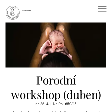
Dula Barbora
Porodní
workshop (duben)
ne 26. 4.
  |  
Na Poli 650/13